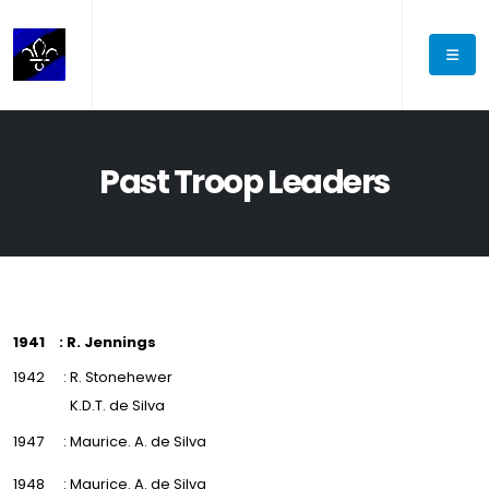
Past Troop Leaders
1941
: R. Jennings
1942
: R. Stonehewer
K.D.T. de Silva
1947
: Maurice. A. de Silva
1948
: Maurice. A. de Silva